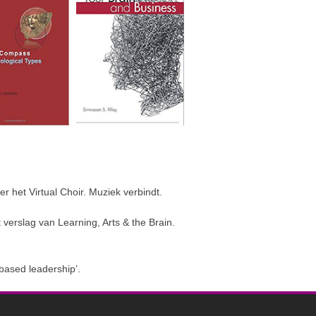
 het Virtual Choir. Muziek verbindt.
erslag van Learning, Arts & the Brain.
 based leadership’.