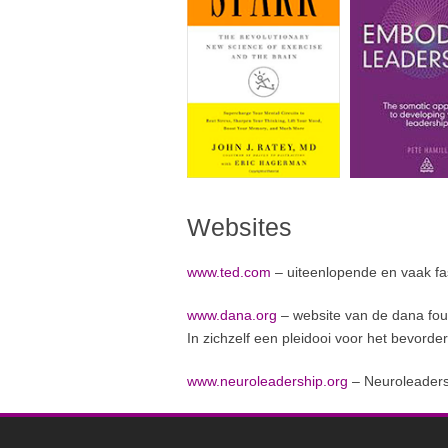
Websites
www.ted.com
– uiteenlopende en vaak fas
www.dana.org
– website van de dana foun
In zichzelf een pleidooi voor het bevorde
www.neuroleadership.org
– Neuroleadershi