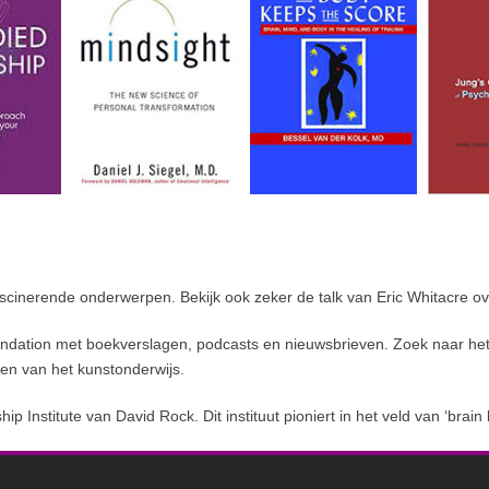
cinerende onderwerpen. Bekijk ook zeker de talk van Eric Whitacre over
dation met boekverslagen, podcasts en nieuwsbrieven. Zoek naar het v
ren van het kunstonderwijs.
p Institute van David Rock. Dit instituut pioniert in het veld van ‘brain