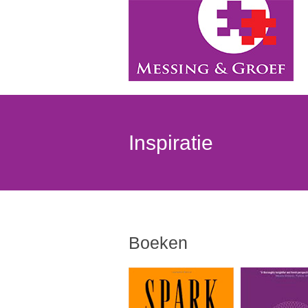
Inspiratie
Boeken