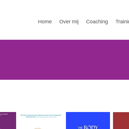
Home
Over mij
Coaching
Train