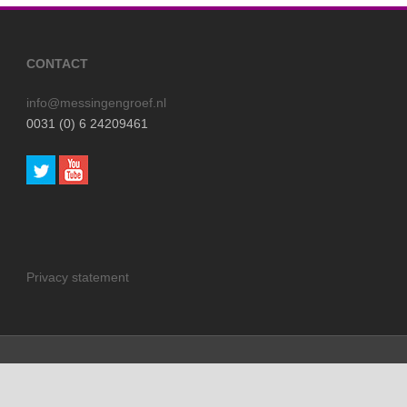
CONTACT
info@messingengroef.nl
0031 (0) 6 24209461
Privacy statement